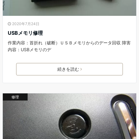
2020年7月24日
USBメモリ修理
作業内容：首折れ（破断）ＵＳＢメモリからのデータ回収 障害
内容：USBメモリのデ
続きを読む
修理