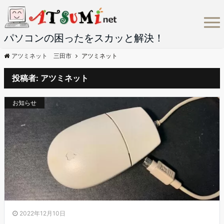
パソコンの困ったをスカッと解決！
アツミネット 三田市
アツミネット
投稿者:
アツミネット
お知らせ
2022年12月10日