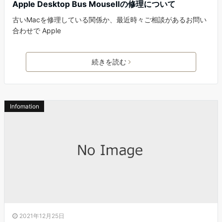
Apple Desktop Bus MouseⅡの修理について
古いMacを修理している関係か、最近時々ご相談があるお問い
合わせで Apple
続きを読む
Infomation
2021年12月25日