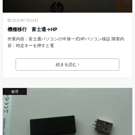
2020年7月24日
機種移行 富士通→HP
作業内容：富士通パソコンの中身一式HPパソコン移設 障害内
容：特定キーを押すと電
続きを読む
修理