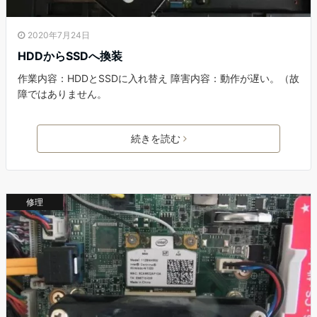
2020年7月24日
HDDからSSDへ換装
作業内容：HDDとSSDに入れ替え 障害内容：動作が遅い。（故
障ではありません。
続きを読む
修理