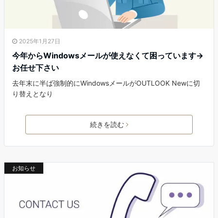
2025年1月27日
今年からWindowsメールが使えなくて困っています→
お任せ下さい
去年末に半ば強制的にWindowsメールがOUTLOOK Newに切
り替えとなり
続きを読む
お知らせ